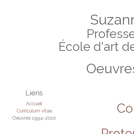
Suzan
Profess
École d'art de
Oeuvre
Liens
Accueil
Co
Curriculum vitae
Oeuvres 1994-2010
Proto