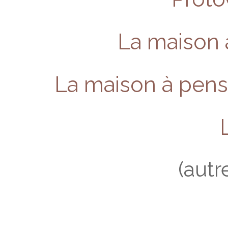
La maison 
La maison à pense
(autr