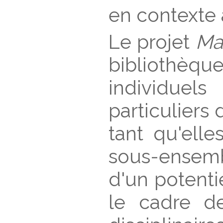
en contexte 
Le projet
Ma
bibliothèqu
individuel
particuliers
tant qu'elle
sous-ensem
d'un potenti
le cadre d