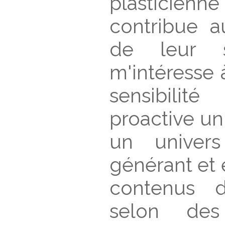
plasticienne
contribue a
de leur si
m'intéresse 
sensibilit
proactive un
un univers
générant et 
contenus d
selon de