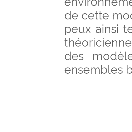
environneme
de cette mod
peux ainsi te
théoricien
des modèle
ensembles bi