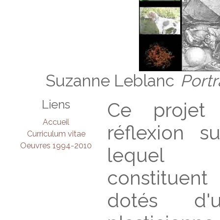
Suzanne Leblanc
Portr
Liens
Ce projet
Accueil
réflexion 
Curriculum vitae
Oeuvres 1994-2010
lequel l
constituen
dotés d'