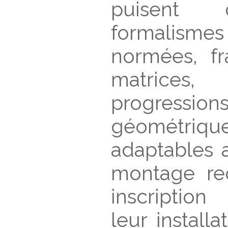
puisent 
formalisme
normées, fr
matrices,
progressions
géométriqu
adaptables 
montage re
inscription
leur installa