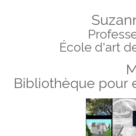
Suzan
Profess
École d'art de
M
Bibliothèque pour